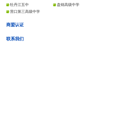
牡丹江五中
盘锦高级中学
营口第三高级中学
商盟认证
联系我们