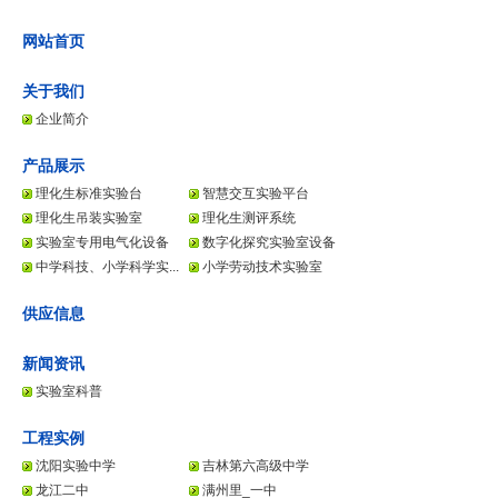
网站首页
关于我们
企业简介
产品展示
理化生标准实验台
智慧交互实验平台
理化生吊装实验室
理化生测评系统
实验室专用电气化设备
数字化探究实验室设备
中学科技、小学科学实...
小学劳动技术实验室
供应信息
新闻资讯
实验室科普
工程实例
沈阳实验中学
吉林第六高级中学
龙江二中
满州里_一中