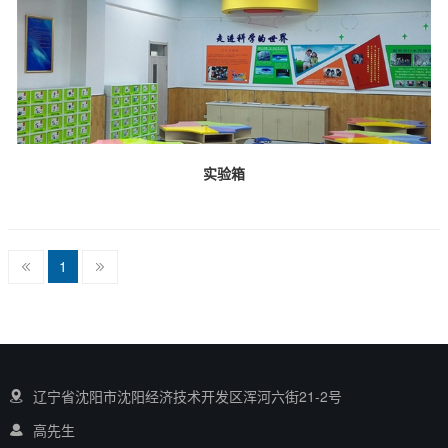
实验箱
1
辽宁省沈阳市沈阳经济技术开发区浑河六街21-2号
高先生