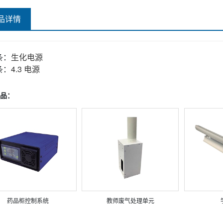
品详情
条：
生化电源
条：
4.3 电源
品：
药品柜控制系统
教师废气处理单元