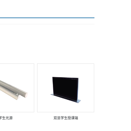
学生光源
双显学生授课端