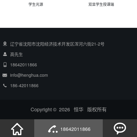
学生光源
双显学生授课端
辽宁省沈阳市沈阳经济技术开发区浑河六街21-2号
高先生
18642011866
info@henghua.com
186-42011866
Copyright © 2026 恒华 版权所有
18642011866