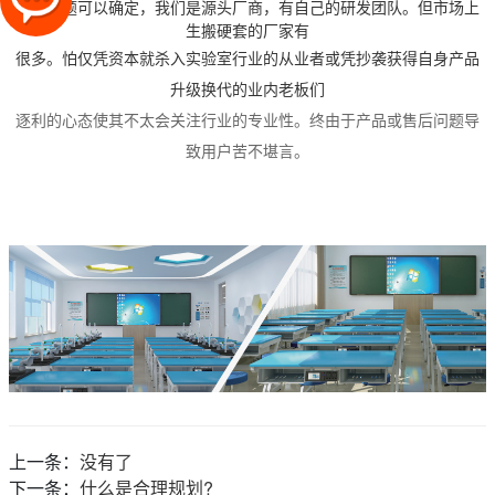
这个问题可以确定，我们是源头厂商，有自己的研发团队。但市场上
生搬硬套的厂家有
很多。怕仅凭资本就杀入实验室行业的从业者或凭抄袭获得自身产品
升级换代的业内老板们
逐利的心态使其不太会关注行业的专业性。终由于产品或售后问题导
致用户苦不堪言。
上一条：
没有了
下一条：
什么是合理规划?