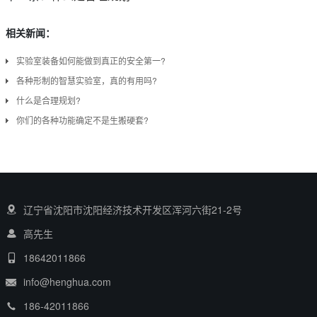
相关新闻：
实验室装备如何能做到真正的安全第一?
各种形制的智慧实验室，真的有用吗?
什么是合理规划?
你们的各种功能确定不是生搬硬套?
辽宁省沈阳市沈阳经济技术开发区浑河六街21-2号
高先生
18642011866
info@henghua.com
186-42011866