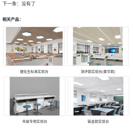
下一条：
没有了
相关产品：
理化生标准实验台
测评款实验台(豪华款)
吊装专用实验台
钣金款实验台