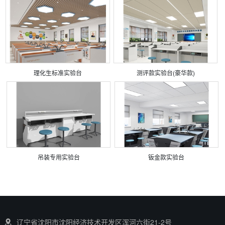
理化生标准实验台
测评款实验台(豪华款)
吊装专用实验台
钣金款实验台
辽宁省沈阳市沈阳经济技术开发区浑河六街21-2号