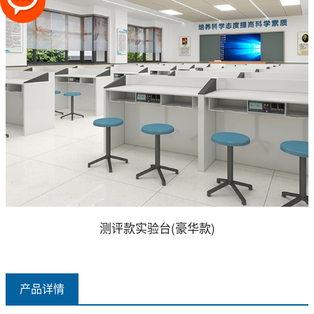
测评款实验台(豪华款)
产品详情